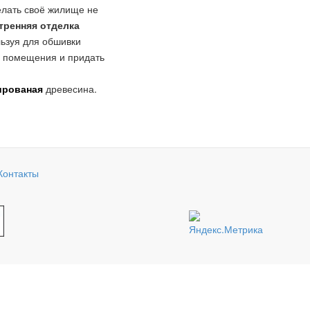
елать своё жилище не
тренняя отделка
льзуя для обшивки
" помещения и придать
рованая
древесина.
Контакты