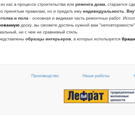
из нас в процессе строительства или
ремонта дома
, старается сд
по принятым правилам, но и придать ему
индивидуальность
.
Вну
отолка и пола
- основная и видимая часть ремонтных работ. Испо
рованную
доску, вы сможете достичь нужной вам "неповторимости
кальный, ни с чем не сравнимый стиль.
редставлены
образцы интерьеров
, в которых используется
браши
Производство
Наши работы