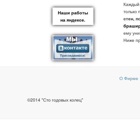
Каждый 
только 
Наши работы
стен, п
на яндексе.
браши
ему уни
Ниже п
О Фирме
©2014 "Сто годовых колец"