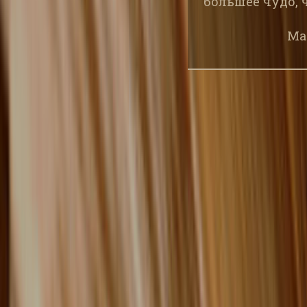
большее чудо, 
Ма