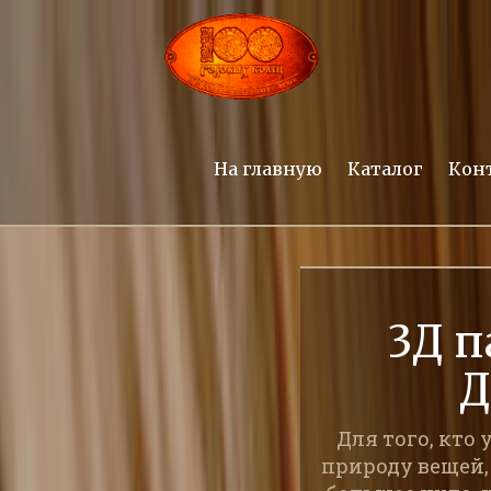
На главную
Каталог
Кон
3Д п
Д
Для того, кто
природу вещей, 